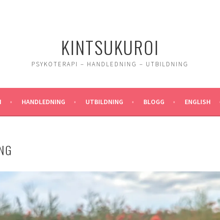
KINTSUKUROI
PSYKOTERAPI – HANDLEDNING – UTBILDNING
I
HANDLEDNING
UTBILDNING
BLOGG
ENGLISH
NG