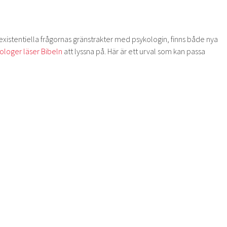
xistentiella frågornas gränstrakter med psykologin, finns både nya
ologer läser Bibeln
att lyssna på. Här är ett urval som kan passa