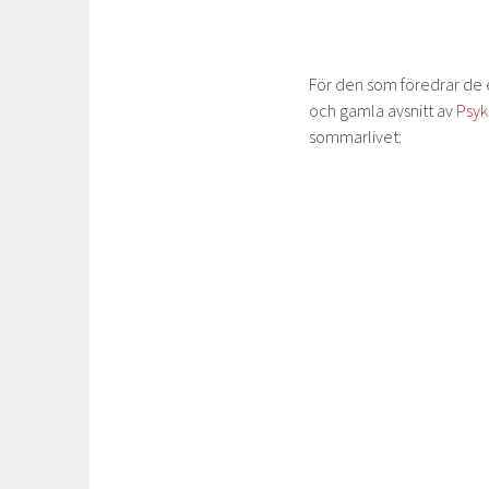
För den som föredrar de e
och gamla avsnitt av
Psyk
sommarlivet: