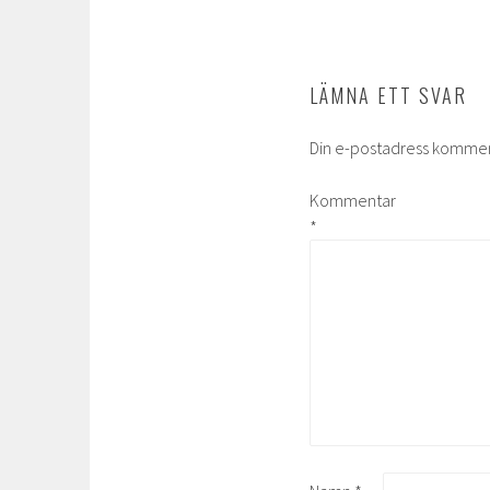
LÄMNA ETT SVAR
Din e-postadress kommer 
Kommentar
*