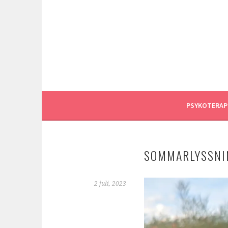
Gå
till
innehåll
PSYKOTERAP
SOMMARLYSSNI
2 juli, 2023