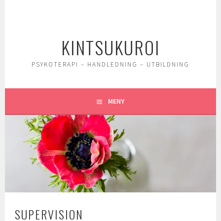
Gå
till
innehåll
KINTSUKUROI
PSYKOTERAPI – HANDLEDNING – UTBILDNING
MENY
SUPERVISION