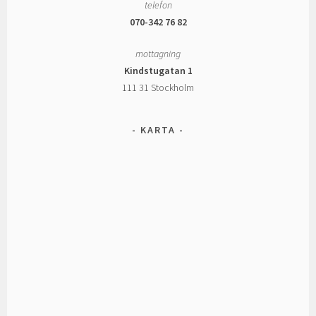
telefon
070-342 76 82
mottagning
Kindstugatan 1
111 31 Stockholm
KARTA