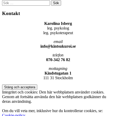
Sök
efter:
Kontakt
Karolina Isberg
leg. psykolog
leg. psykoterapeut
email
info@kintsukuroi.se
telefon
070-342 76 82
mottagning
Kindstugatan 1
111 31 Stockholm
Integritet och cookies: Den här webbplatsen använder cookies.
Genom att fortsätta använda den här webbplatsen godkänner du
deras användning.
Om du vill veta mer, inklusive hur du kontrollerar cookies, se:
Cookie-policy