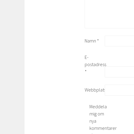
Namn
*
E-
postadress
*
Webbplats
Meddela
mig om
nya
kommentarer