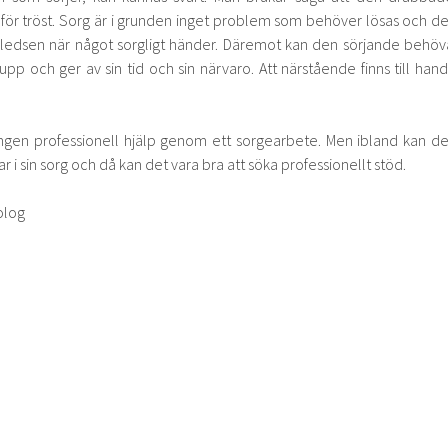
t för tröst. Sorg är i grunden inget problem som behöver lösas och de
ra ledsen när något sorgligt händer. Däremot kan den sörjande behöv
pp och ger av sin tid och sin närvaro. Att närstående finns till hand
ingen professionell hjälp genom ett sorgearbete. Men ibland kan de
 i sin sorg och då kan det vara bra att söka professionellt stöd.
olog