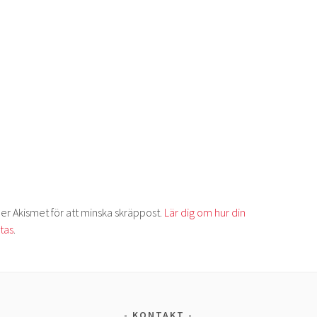
 Akismet för att minska skräppost.
Lär dig om hur din
tas
.
KONTAKT