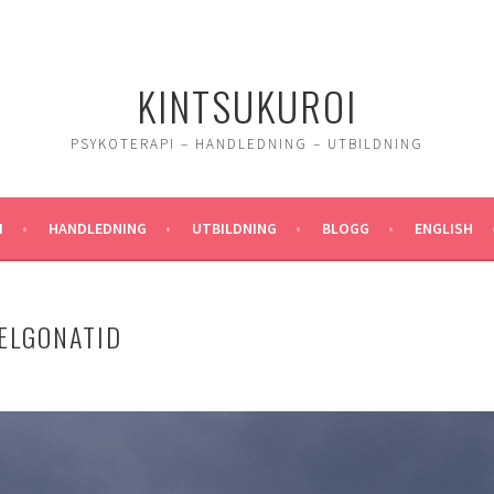
KINTSUKUROI
PSYKOTERAPI – HANDLEDNING – UTBILDNING
I
HANDLEDNING
UTBILDNING
BLOGG
ENGLISH
ELGONATID