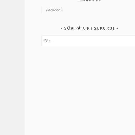
Facebook
SÖK PÅ KINTSUKUROI
Sök
efter: