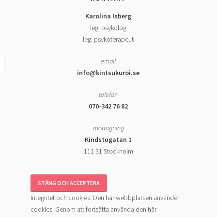
Karolina Isberg
leg. psykolog
leg. psykoterapeut
email
info@kintsukuroi.se
telefon
070-342 76 82
mottagning
Kindstugatan 1
111 31 Stockholm
Integritet och cookies: Den här webbplatsen använder
cookies. Genom att fortsätta använda den här