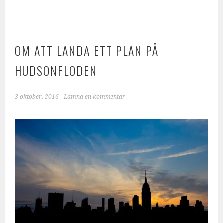
OM ATT LANDA ETT PLAN PÅ
HUDSONFLODEN
3 oktober, 2016
Lämna en kommentar