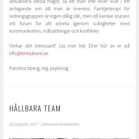
aktualisera dessa frågor, så att man inte lever kvar i ett
antagande om att man är överens. Familjeterapi för
ledningsgruppen är ingen dålig idé, men då kanske snarare
ett forum för att arbeta igenom svårigheter med
kommunikation, målsättningar och konflikter.
Verkar det intressant? Läs mer
här
. Eller hör av er på
info@kintsukuroi.se
.
Karolina Isberg, leg. psykolog
HÅLLBARA TEAM
28 augusti, 2017
Lämna en kommentar