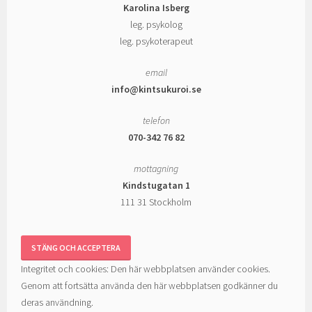
Karolina Isberg
leg. psykolog
leg. psykoterapeut
email
info@kintsukuroi.se
telefon
070-342 76 82
mottagning
Kindstugatan 1
111 31 Stockholm
Integritet och cookies: Den här webbplatsen använder cookies.
Genom att fortsätta använda den här webbplatsen godkänner du
deras användning.