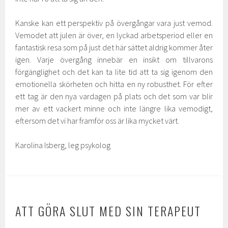
Kanske kan ett perspektiv på övergångar vara just vemod.
Vemodet att julen är över, en lyckad arbetsperiod eller en
fantastisk resa som på just det här sättet aldrig kommer åter
igen. Varje övergång innebär en insikt om tillvarons
förgänglighet och det kan ta lite tid att ta sig igenom den
emotionella skörheten och hitta en ny robusthet. För efter
ett tag är den nya vardagen på plats och det som var blir
mer av ett vackert minne och inte längre lika vemodigt,
eftersom det vi har framför oss är lika mycket värt.
Karolina Isberg, leg psykolog
ATT GÖRA SLUT MED SIN TERAPEUT