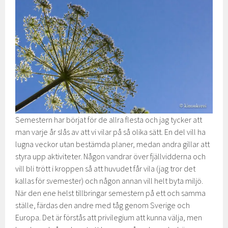
Semestern har börjat för de allra flesta och jag tycker att
man varje år slås av att vi vilar på så olika sätt. En del vill ha
lugna veckor utan bestämda planer, medan andra gillar att
styra upp aktiviteter. Någon vandrar över fjällvidderna och
vill bli trött i kroppen så att huvudet får vila (jag tror det
kallas för svemester) och någon annan vill helt byta miljö.
När den ene helst tillbringar semestern på ett och samma
ställe, färdas den andre med tåg genom Sverige och
Europa. Det är förstås att privilegium att kunna välja, men