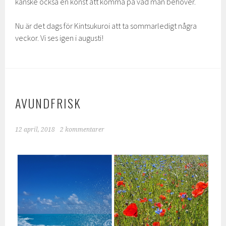
kanske också en konst att komma på vad man behöver.
Nu är det dags för Kintsukuroi att ta sommarledigt några
veckor. Vi ses igen i augusti!
AVUNDFRISK
12 april, 2018
2 kommentarer