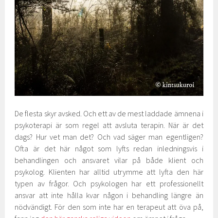
De flesta skyr avsked. Och ett av de mest laddade ämnena i
psykoterapi är som regel att avsluta terapin. När är det
dags? Hur vet man det? Och vad säger man egentligen?
Ofta är det här något som lyfts redan inledningsvis i
behandlingen och ansvaret vilar på både klient och
psykolog. Klienten har alltid utrymme att lyfta den här
typen av frågor. Och psykologen har ett professionellt
ansvar att inte hålla kvar någon i behandling längre än
nödvändigt. För den som inte har en terapeut att öva på,