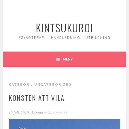
Gå
till
innehåll
KINTSUKUROI
PSYKOTERAPI – HANDLEDNING – UTBILDNING
MENY
KATEGORI:
UNCATEGORIZED
KONSTEN ATT VILA
10 juli, 2019
Lämna en kommentar