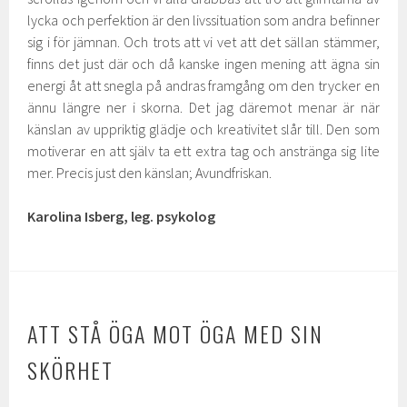
lycka och perfektion är den livssituation som andra befinner
sig i för jämnan. Och trots att vi vet att det sällan stämmer,
finns det just där och då kanske ingen mening att ägna sin
energi åt att snegla på andras framgång om den trycker en
ännu längre ner i skorna. Det jag däremot menar är när
känslan av uppriktig glädje och kreativitet slår till. Den som
motiverar en att själv ta ett extra tag och anstränga sig lite
mer. Precis just den känslan; Avundfriskan.
Karolina Isberg, leg. psykolog
ATT STÅ ÖGA MOT ÖGA MED SIN
SKÖRHET